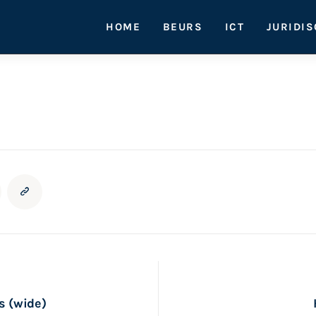
HOME
BEURS
ICT
JURIDI
s (wide)