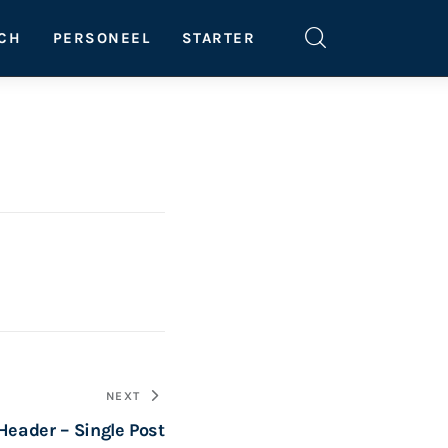
SCH
PERSONEEL
STARTER
NEXT
Header – Single Post