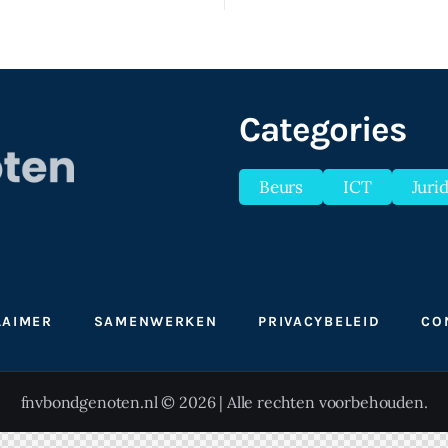
Categories
Beurs
ICT
Juri
LAIMER
SAMENWERKEN
PRIVACYBELEID
CO
fnvbondgenoten.nl © 2026 | Alle rechten voorbehouden.