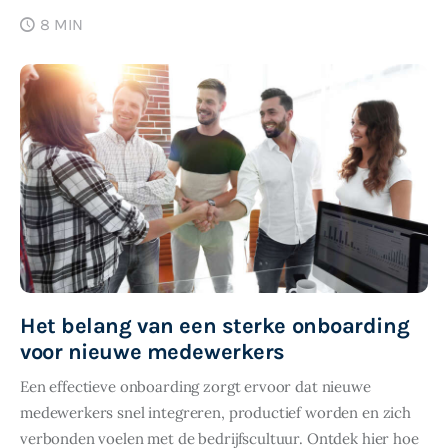
8 MIN
SHARE POST
Het belang van een sterke onboarding
voor nieuwe medewerkers
Een effectieve onboarding zorgt ervoor dat nieuwe
medewerkers snel integreren, productief worden en zich
verbonden voelen met de bedrijfscultuur. Ontdek hier hoe