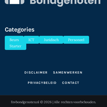
Categories
Beurs
ICT
Juridisch
Personeel
Starter
DISCLAIMER
SAMENWERKEN
PRIVACYBELEID
CONTACT
fnvbondgenoten.nl © 2026 | Alle rechten voorbehouden.