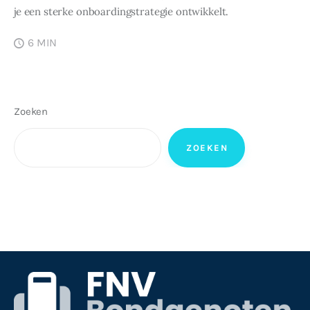
je een sterke onboardingstrategie ontwikkelt.
6 MIN
Zoeken
ZOEKEN