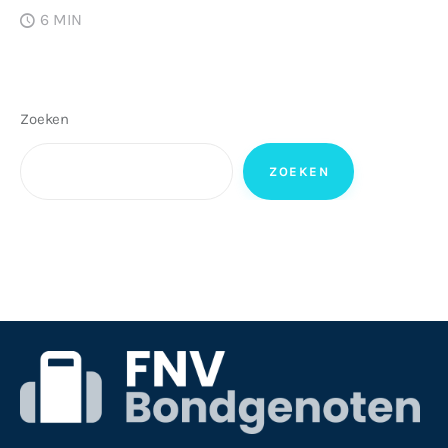
6 MIN
Zoeken
ZOEKEN