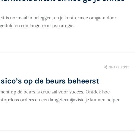
teit is normaal in beleggen, en je kunt ermee omgaan door
, geduld en een langetermijnstrategie.
SHARE POST
isico’s op de beurs beheerst
ent op de beurs is cruciaal voor succes. Ontdek hoe
, stop-loss orders en een langetermijnvisie je kunnen helpen.