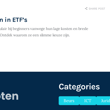
SHARE POST
n in ETF’s
pulair bij beginners vanwege hun lage kosten en brede
e. Ontdek waarom ze een slimme keuze zijn.
Categories
Beurs
ICT
Juri