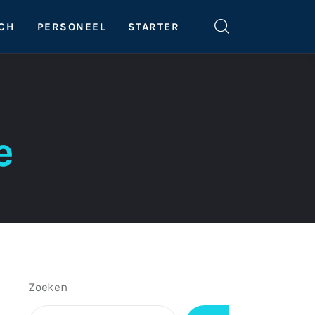
SCH
PERSONEEL
STARTER
e
Zoeken