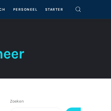
SCH
PERSONEEL
STARTER
heer
Zoeken