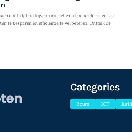
en
ment helpt bedrijven juridische en financiële risico’s te
ten te besparen en efficiëntie te verbeteren. Ontdek de
Categories
Beurs
ICT
Juri