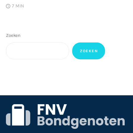
7 MIN
Zoeken
ZOEKEN