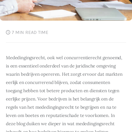
7 MIN
READ TIME
Mededingingsrecht, ook wel concurrentierecht genoemd, 
is een essentieel onderdeel van de juridische omgeving 
waarin bedrijven opereren. Het zorgt ervoor dat markten 
eerlijk en concurrerend blijven, zodat consumenten 
toegang hebben tot betere producten en diensten tegen 
eerlijke prijzen. Voor bedrijven is het belangrijk om de 
regels van het mededingingsrecht te begrijpen en na te 
leven om boetes en reputatieschade te voorkomen. In 
deze blog duiken we dieper in wat mededingingsrecht 
inhoudt en hoe bedrijven hiermee te maken krijgen.