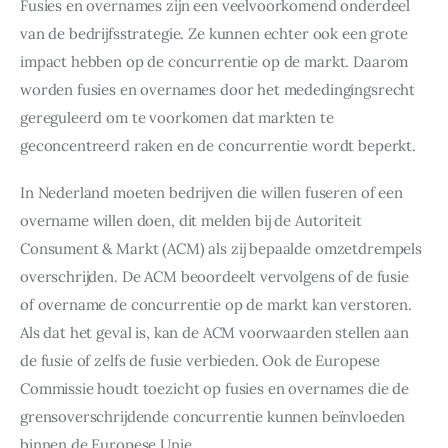
Fusies en overnames zijn een veelvoorkomend onderdeel 
van de bedrijfsstrategie. Ze kunnen echter ook een grote 
impact hebben op de concurrentie op de markt. Daarom 
worden fusies en overnames door het mededingingsrecht 
gereguleerd om te voorkomen dat markten te 
geconcentreerd raken en de concurrentie wordt beperkt.
In Nederland moeten bedrijven die willen fuseren of een 
overname willen doen, dit melden bij de Autoriteit 
Consument & Markt (ACM) als zij bepaalde omzetdrempels 
overschrijden. De ACM beoordeelt vervolgens of de fusie 
of overname de concurrentie op de markt kan verstoren. 
Als dat het geval is, kan de ACM voorwaarden stellen aan 
de fusie of zelfs de fusie verbieden. Ook de Europese 
Commissie houdt toezicht op fusies en overnames die de 
grensoverschrijdende concurrentie kunnen beïnvloeden 
binnen de Europese Unie.